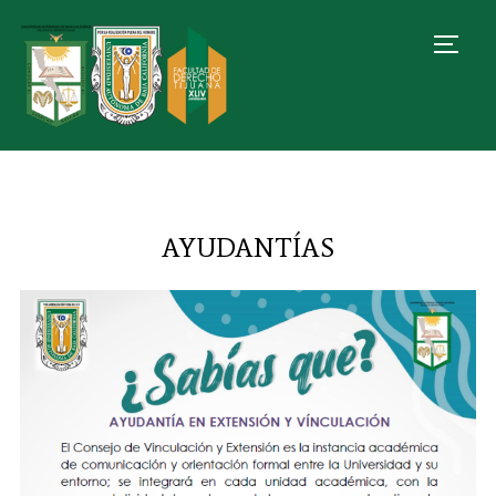
TOGG
AYUDANTÍAS