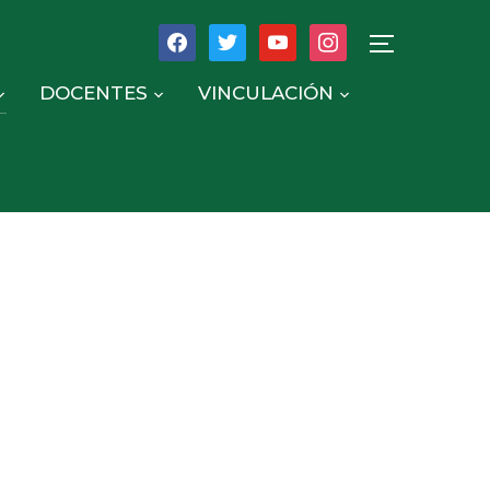
TOGGLE SID
DOCENTES
VINCULACIÓN