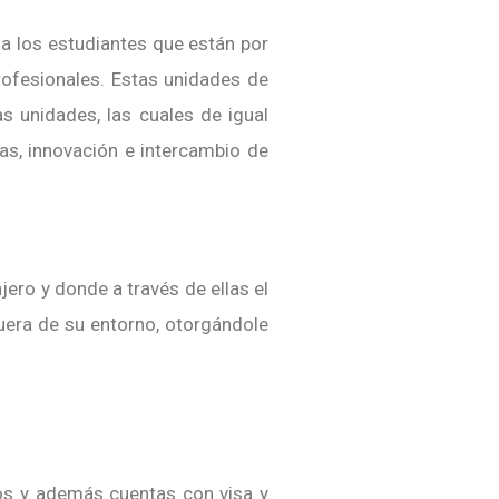
a los estudiantes que están por
Profesionales. Estas unidades de
s unidades, las cuales de igual
as, innovación e intercambio de
njero y donde a través de ellas el
uera de su entorno, otorgándole
os y además cuentas con visa y