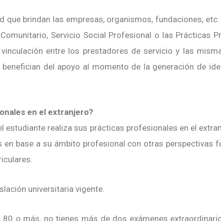
d que brindan las empresas, organismos, fundaciones, etc. 
al Comunitario, Servicio Social Profesional o las Prácticas 
nculación entre los prestadores de servicio y las misma
 benefician del apoyo al momento de la generación de ide
onales en el extranjero?
el estudiante realiza sus prácticas profesionales en el extra
en base a su ámbito profesional con otras perspectivas f
riculares.
lación universitaria vigente.
 80 o más, no tienes más de dos exámenes extraordinari