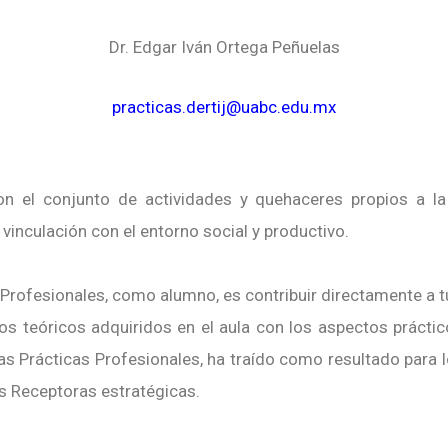
Dr. Edgar Iván Ortega Peñuelas
practicas.dertij@uabc.edu.mx
on el conjunto de actividades y quehaceres propios a la
 vinculación con el entorno social y productivo.
 Profesionales, como alumno, es contribuir directamente a tu
s teóricos adquiridos en el aula con los aspectos práctic
las Prácticas Profesionales, ha traído como resultado para l
es Receptoras estratégicas.