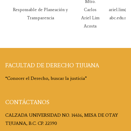
Mtro.
Responsable de Planeación y
Carlos
ariel.lim@u
Transparencia
Ariel Lim
abc.edu.mx
Acosta
FACULTAD DE DERECHO TIJUANA
“Conocer el Derecho, buscar la justicia”
CONTÁCTANOS
CALZADA UNIVERSIDAD NO. 14416, MESA DE OTAY
TIJUANA, B.C. CP. 22390