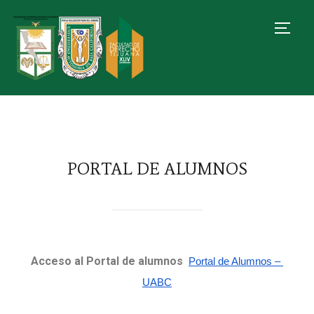
TOGG
PORTAL DE ALUMNOS
Acceso al Portal de alumnos
Portal de Alumnos – 
UABC