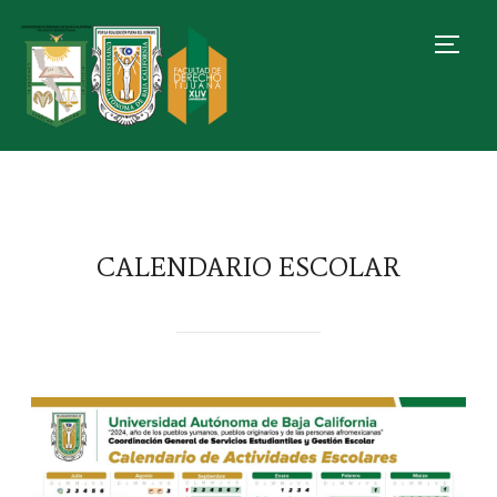
TOGG
CALENDARIO ESCOLAR