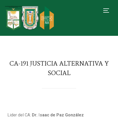
TOGG
CA-191 JUSTICIA ALTERNATIVA Y
SOCIAL
Lider del CA:
Dr.
I
saac de Paz González