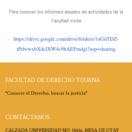
Para conocer los informes anuales de actividades de la
Facultad visita
https://drive.google.com/
drive/folders/1uGiiTDZ-
tPdwwxbXdclXW4c9hAEFmdgi?usp=
sharing
FACULTAD DE DERECHO TIJUANA
“Conocer el Derecho, buscar la justicia”
CONTÁCTANOS
CALZADA UNIVERSIDAD NO. 14416, MESA DE OTAY