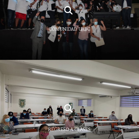
COMUNIDAD UABC
REGRESO A CLASES