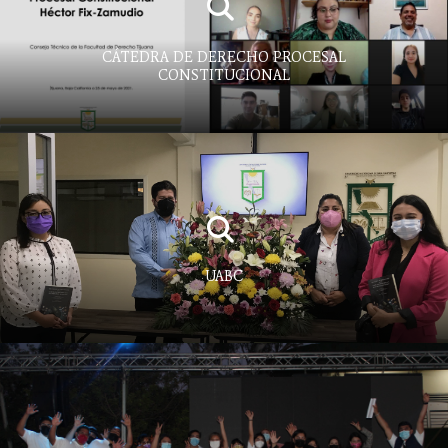
CÁTEDRA DE DERECHO PROCESAL
CONSTITUCIONAL
UABC