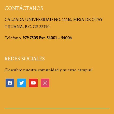
CONTÁCTANOS
CALZADA UNIVERSIDAD NO. 14416, MESA DE OTAY
TIJUANA, B.C. CP. 22390
Teléfono:
979.7505 Ext. 54001 – 54004
REDES SOCIALES
¡Descubre nuestra comunidad y nuestro campus!
facebook
twitter
youtube
instagram