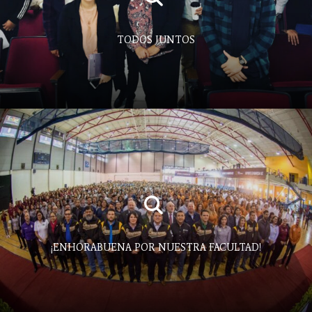
TODOS JUNTOS
¡ENHORABUENA POR NUESTRA FACULTAD!