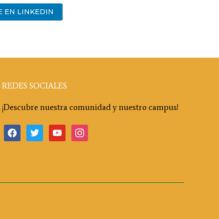
 EN LINKEDIN
REDES SOCIALES
¡Descubre nuestra comunidad y nuestro campus!
facebook
twitter
youtube
instagram