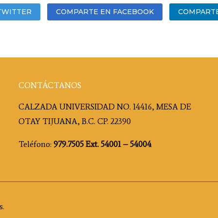
TWITTER
COMPARTE EN FACEBOOK
COMPARTE
CONTÁCTANOS
CALZADA UNIVERSIDAD NO. 14416, MESA DE
OTAY TIJUANA, B.C. CP. 22390
Teléfono:
979.7505 Ext. 54001 – 54004
s.